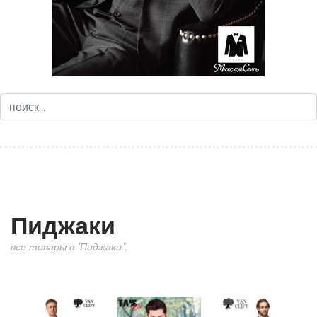
Пиджаки
все товары в "Пиджаки".