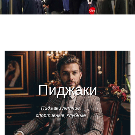
Пиджаки
Пиджаки летние,
спортивные, клубные