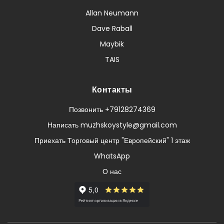
Allan Neumann
Dave Raball
Maybik
TAIS
Контакты
Позвонить +79128274369
Написать muzhskoystyle@gmail.com
Приехать Торговый центр "Европейский" 1 этаж
WhatsApp
О нас