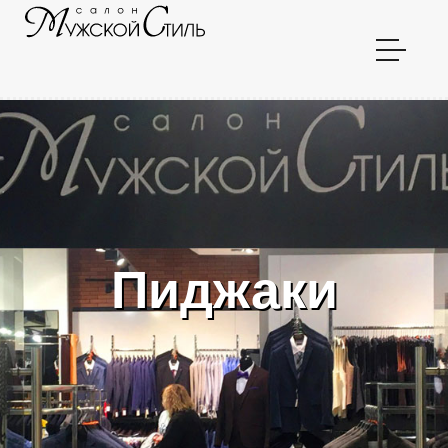
Пиджаки