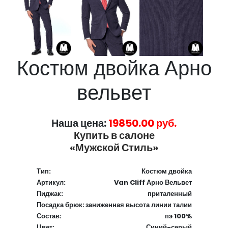
Костюм двойка Арно
вельвет
Наша цена:
19850.00 руб.
Купить в салоне
«Мужской Стиль»
Тип:
Костюм двойка
Артикул:
Van Cliff Арно Вельвет
Пиджак:
приталенный
Посадка брюк:
заниженная высота линии талии
Состав:
пэ 100%
Цвет:
Синий-серый