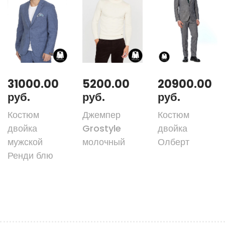
31000.00
5200.00
20900.00
руб.
руб.
руб.
Костюм
Джемпер
Костюм
двойка
Grostyle
двойка
мужской
молочный
Олберт
Ренди блю