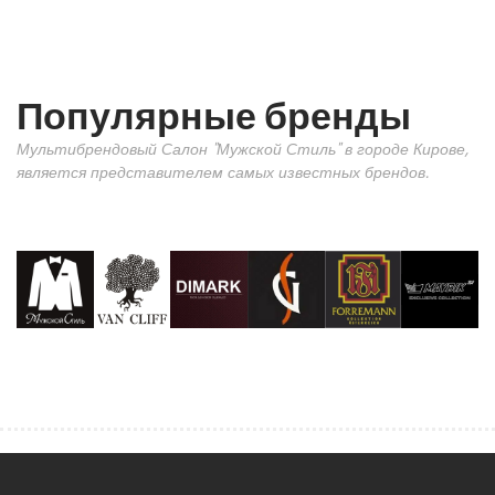
Популярные бренды
Мультибрендовый Салон "Мужской Стиль" в городе Кирове,
является представителем самых известных брендов.