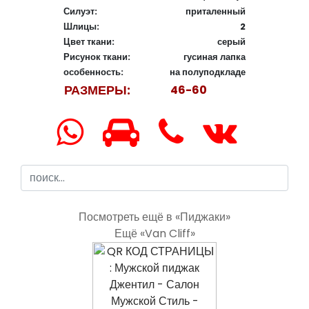
Силуэт:
приталенный
Шлицы:
2
Цвет ткани:
серый
Рисунок ткани:
гусиная лапка
особенность:
на полуподкладе
РАЗМЕРЫ:
46-60
Посмотреть ещё в «Пиджаки»
Ещё «Van Cliff»