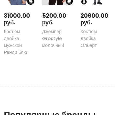
31000.00
5200.00
20900.00
руб.
руб.
руб.
Костюм
Джемпер
Костюм
двойка
Grostyle
двойка
мужской
молочный
Олберт
Ренди блю
Популярные бренды