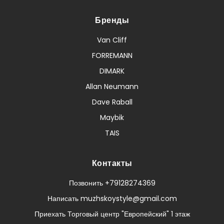
Бренды
Van Cliff
FORREMANN
DIMARK
Allan Neumann
Dave Raball
Maybik
TAIS
Контакты
Позвонить +79128274369
Написать muzhskoystyle@gmail.com
Приехать Торговый центр "Европейский" 1 этаж