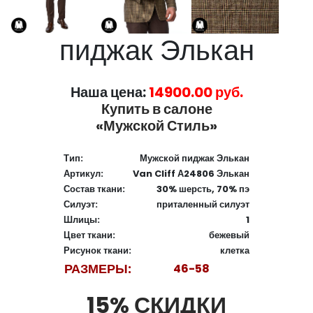
пиджак Элькан
Наша цена:
14900.00 руб.
Купить в салоне
«Мужской Стиль»
Тип:
Мужской пиджак Элькан
Артикул:
Van Cliff А24806 Элькан
Состав ткани:
30% шерсть, 70% пэ
Силуэт:
приталенный силуэт
Шлицы:
1
Цвет ткани:
бежевый
Рисунок ткани:
клетка
РАЗМЕРЫ:
46-58
15% СКИДКИ