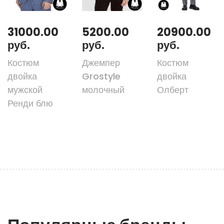
31000.00
5200.00
20900.00
руб.
руб.
руб.
Костюм
Джемпер
Костюм
двойка
Grostyle
двойка
мужской
молочный
Олберт
Ренди блю