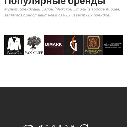
Популярные бренды
Мультибрендовый Салон "Мужской Стиль" в городе Кирове,
является представителем самых известных брендов.