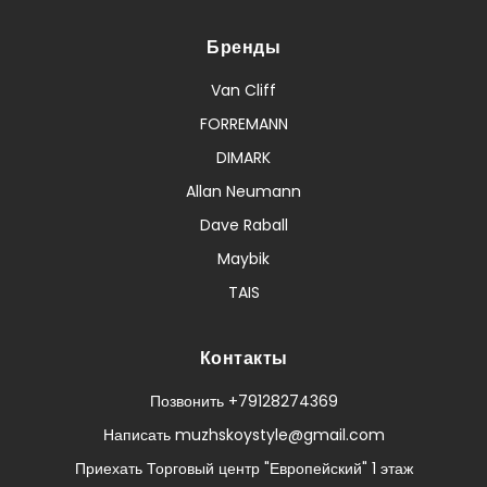
Бренды
Van Cliff
FORREMANN
DIMARK
Allan Neumann
Dave Raball
Maybik
TAIS
Контакты
Позвонить +79128274369
Написать muzhskoystyle@gmail.com
Приехать Торговый центр "Европейский" 1 этаж