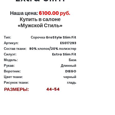
Наша цена:
6100.00 руб.
Купить в салоне
«Мужской Стиль»
Тип:
Сорочка GroStyle Slim Fit
Артикул:
ES017293
Состав ткани:
80% хлопок/20% полиэстер
Силуэт:
Extra Slim Fit
Модель:
База
Рукав:
Длинный
Воротник:
DIEGO
Цвет ткани:
черный
Рисунок ткани:
гладь
РАЗМЕРЫ:
44-54