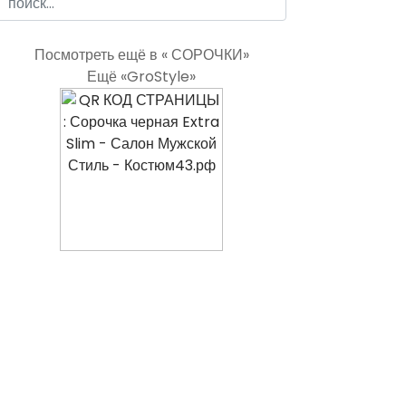
Посмотреть ещё в « СОРОЧКИ»
Ещё «GroStyle»