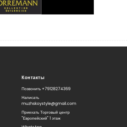
Контакты
Позвонить +79128274369
Написать
muzhskoystyle@gmail.com
Приехать Торговый центр
"Европейский" 1 этаж
WhatsApp