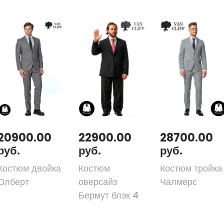
20900.00
22900.00
28700.00
руб.
руб.
руб.
Костюм двойка
Костюм
Костюм тройка
Олберт
оверсайз
Чалмерс
Бермут блэк 4