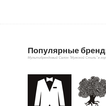
Популярные брен
Мультибрендовый Салон "Мужской Стиль" в гор