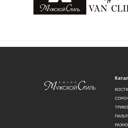
Ката
КОСТ
СОРО
ТРИК
ПАЛЬТ
РАЗНО