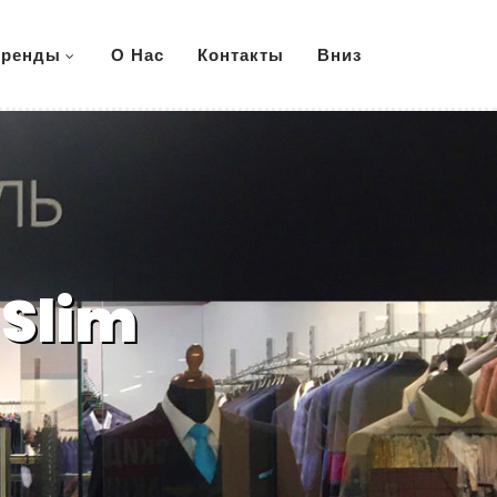
ренды
О Нас
Контакты
Вниз
 Slim